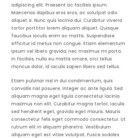
adipiscing elit. Praesent ac facilisis ipsum.
Maecenas dapibus eros eros, ac volutpat odio
aliquet a. Nunc quis lacinia dui. Curabitur viverra
tortor porttitor lorem aliquam aliquet. Quisque
faucibus iaculis enim ac mattis. Suspendisse
efficitur id metus non congue. Etiam elementum
ipsum vel libero gravida, nec maximus mi porta.
In facilisis, nulla eu mattis ornare, orci tellus
rhoncus dolor, id iaculis sapien libero sed tellus.
Etiam pulvinar nisl in dui condimentum, quis
convallis nisl posuere. Integer ac ante ligula. Sed
aliquam magna eget ligula consectetur lacinia
maximus non elit. Curabitur magna tortor, iaculis
sed hendrerit eget, gravida eget mauris. Mauris
consectetur felis eget commodo consectetur. Ut
rutrum elit in aliquam pharetra. Vestibulum
aliquam eget est vitae volutpat. Fusce sodales