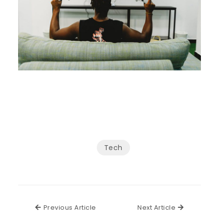
Tech
Previous Article
Next Articl
Previous Article
Next Article