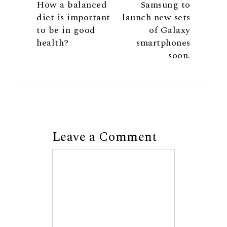
How a balanced
Samsung to
diet is important
launch new sets
to be in good
of Galaxy
health?
smartphones
soon.
Leave a Comment
Comment