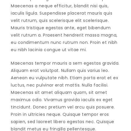
Maecenas a neque efficitur, blandit nisi quis,
iaculis ligula. Suspendisse placerat mauris quis
velit rutrum, quis scelerisque elit scelerisque.
Mauris tristique egestas ante, eget bibendum
velit rutrum a. Praesent hendrerit massa magna,
eu condimentum nunc rutrum non. Proin et nibh
eu nibh lacinia congue ut vitae mi.
Maecenas tempor mauris a sem egestas gravida.
Aliquam erat volutpat. Nullam quis varius leo.
Aenean eu vulputate nibh. Etiam porta erat et ex
luctus, nec pulvinar erat mattis. Nulla facilisi.
Maecenas sit amet aliquam quam, sit amet
maximus odio. Vivamus gravida iaculis ex eget
tincidunt. Donec pretium vel arcu quis posuere.
Proin in ultricies neque. Quisque tempor eros
sapien, sed laoreet libero egestas nec. Quisque
blandit metus eu fringilla pellentesque.