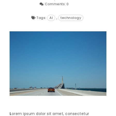
Comments:
0
Tags:
AI
,
technology
L
orem ipsum dolor sit amet, consectetur