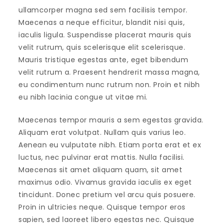
ullamcorper magna sed sem facilisis tempor.
Maecenas a neque efficitur, blandit nisi quis,
iaculis ligula. Suspendisse placerat mauris quis
velit rutrum, quis scelerisque elit scelerisque.
Mauris tristique egestas ante, eget bibendum
velit rutrum a. Praesent hendrerit massa magna,
eu condimentum nunc rutrum non. Proin et nibh
eu nibh lacinia congue ut vitae mi.
Maecenas tempor mauris a sem egestas gravida.
Aliquam erat volutpat. Nullam quis varius leo.
Aenean eu vulputate nibh. Etiam porta erat et ex
luctus, nec pulvinar erat mattis. Nulla facilisi.
Maecenas sit amet aliquam quam, sit amet
maximus odio. Vivamus gravida iaculis ex eget
tincidunt. Donec pretium vel arcu quis posuere.
Proin in ultricies neque. Quisque tempor eros
sapien, sed laoreet libero egestas nec. Quisque