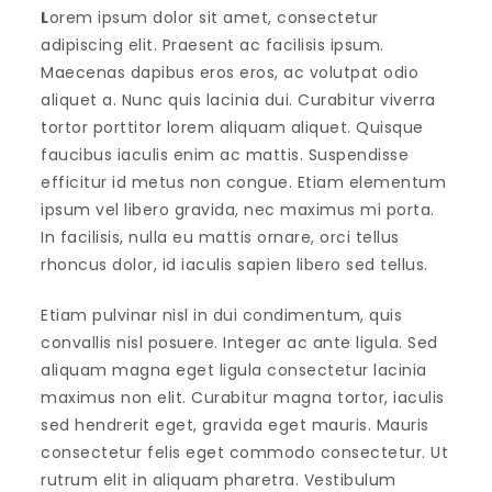
L
orem ipsum dolor sit amet, consectetur
adipiscing elit. Praesent ac facilisis ipsum.
Maecenas dapibus eros eros, ac volutpat odio
aliquet a. Nunc quis lacinia dui. Curabitur viverra
tortor porttitor lorem aliquam aliquet. Quisque
faucibus iaculis enim ac mattis. Suspendisse
efficitur id metus non congue. Etiam elementum
ipsum vel libero gravida, nec maximus mi porta.
In facilisis, nulla eu mattis ornare, orci tellus
rhoncus dolor, id iaculis sapien libero sed tellus.
Etiam pulvinar nisl in dui condimentum, quis
convallis nisl posuere. Integer ac ante ligula. Sed
aliquam magna eget ligula consectetur lacinia
maximus non elit. Curabitur magna tortor, iaculis
sed hendrerit eget, gravida eget mauris. Mauris
consectetur felis eget commodo consectetur. Ut
rutrum elit in aliquam pharetra. Vestibulum